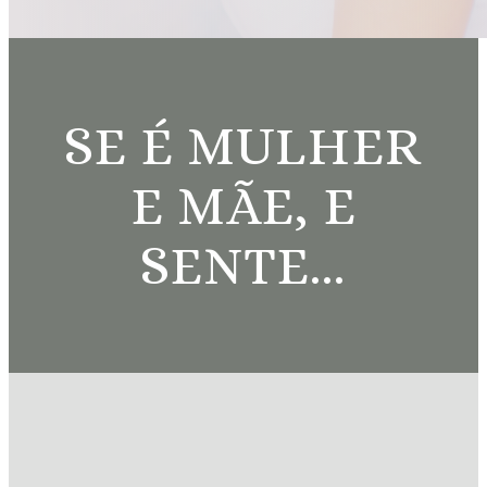
SE É MULHER
E MÃE, E
SENTE...