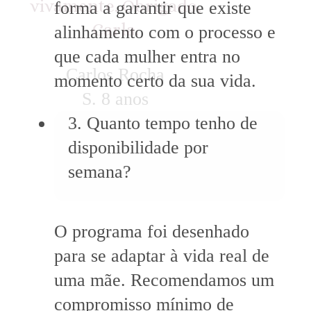
vivamente. Obrigado,
forma a garantir que existe
Carla.
alinhamento com o processo e
que cada mulher entra no
Carlos Rocha
momento certo da sua vida.
S. 8 anos
3. Quanto tempo tenho de
disponibilidade por
semana?
O programa foi desenhado
para se adaptar à vida real de
uma mãe. Recomendamos um
compromisso mínimo de