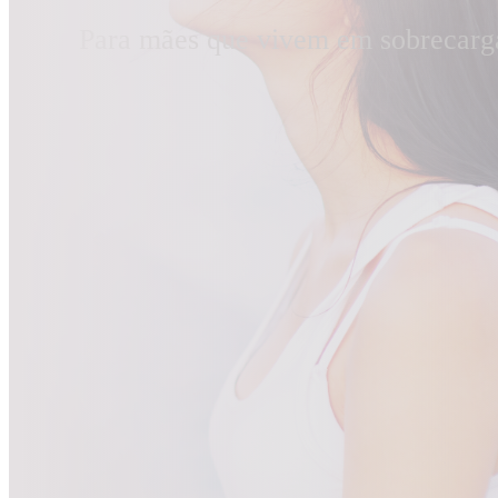
Para mães que vivem em sobrecarga, 