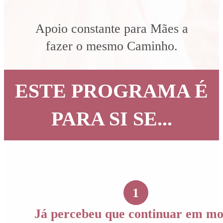
Apoio constante para Mães a
fazer o mesmo Caminho.
ESTE PROGRAMA É
PARA SI SE...
1
Já percebeu que continuar em m